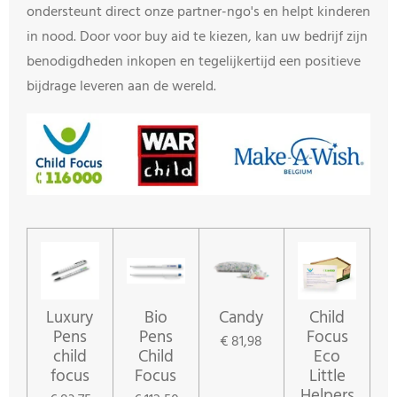
ondersteunt direct onze partner-ngo's en helpt kinderen
in nood. Door voor buy aid te kiezen, kan uw bedrijf zijn
benodigdheden inkopen en tegelijkertijd een positieve
bijdrage leveren aan de wereld.
Luxury
Bio
Candy
Child
Pens
Pens
Focus
€ 81,98
child
Child
Eco
focus
Focus
Little
Helpers