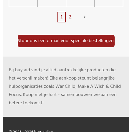
1
2
Stuur ons een e-mail voor speciale bestellingen.
Bij buy aid vind je altijd aantrekkelijke producten die
het verschil maken! Elke aankoop steunt belangrijke
hulporganisaties zoals War Child, Make A Wish & Child
Focus. Koop met je hart - samen bouwen we aan een
betere toekomst!