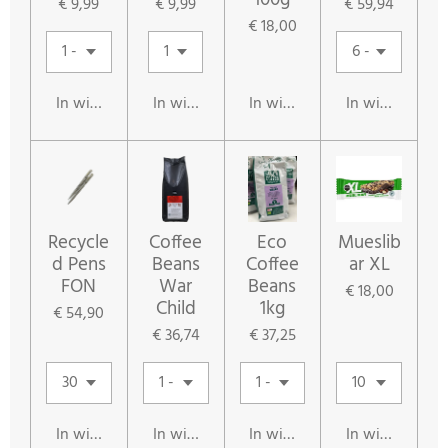
100g
€ 9,99
€ 9,99
€ 59,94
€ 18,00
In winkelwagen
In winkelwagen
In winkelwagen
In winkelwag
Recycle
Coffee
Eco
Mueslib
d Pens
Beans
Coffee
ar XL
FON
War
Beans
€ 18,00
Child
1kg
€ 54,90
€ 36,74
€ 37,25
In winkelwagen
In winkelwagen
In winkelwagen
In winkelwag