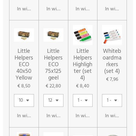
In winkelwagen
In winkelwagen
In winkelwagen
In winkelwag
Little
Little
Little
Whiteb
Helpers
Helpers
Helpers
oardma
ECO
ECO
Highligh
rkers
40x50
75x125
ter (set
(set 4)
Yellow
geel
4)
€ 7,96
€ 8,50
€ 22,80
€ 8,40
In winkelwagen
In winkelwagen
In winkelwagen
In winkelwag