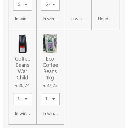
In winkelwagen
In winkelwagen
In winkelwagen
Houd mij op de
Coffee
Eco
Beans
Coffee
War
Beans
Child
1kg
€ 36,74
€ 37,25
In winkelwagen
In winkelwagen