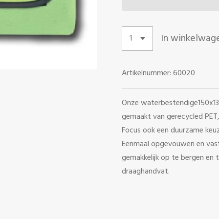
In winkelwag
Artikelnummer:
60020
Onze waterbestendige150x135
gemaakt van gerecycled PET,
Focus ook een duurzame keuze
Eenmaal opgevouwen en vastg
gemakkelijk op te bergen en
draaghandvat.