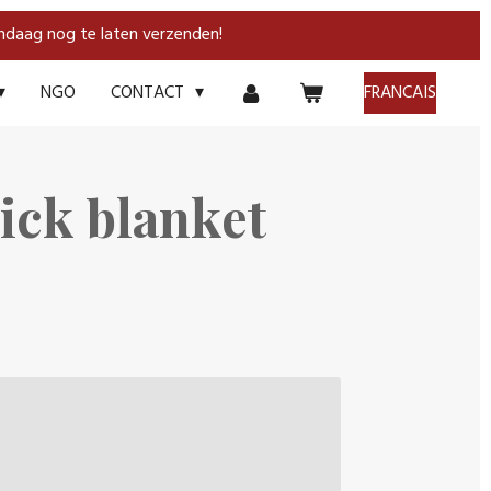
andaag nog te laten verzenden!
NGO
FRANCAIS
CONTACT
ick blanket