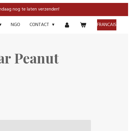
andaag nog te laten verzenden!
NGO
FRANCAIS
CONTACT
ar Peanut